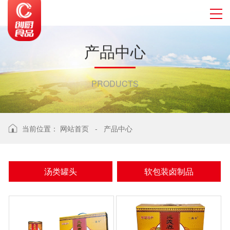
产
品
中
心
PRODUCTS
当前位置：
网站首页
-
产品中心
汤类罐头
软包装卤制品