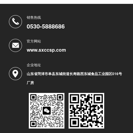
销售热线
0530-5888686
官方网站
www.sxccsp.com
企业地址
山东省菏泽市单县东城街道长寿路西东城食品工业园区016号
厂房