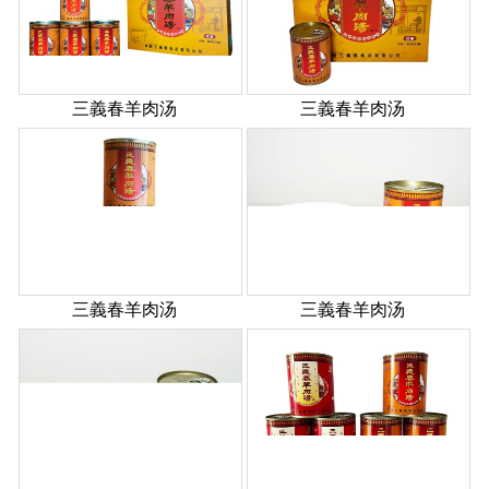
三義春羊肉汤
三義春羊肉汤
三義春羊肉汤
三義春羊肉汤