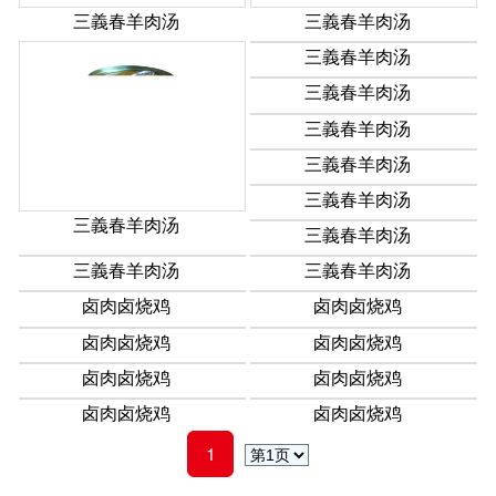
三義春羊肉汤
三義春羊肉汤
三義春羊肉汤
三義春羊肉汤
三義春羊肉汤
三義春羊肉汤
三義春羊肉汤
三義春羊肉汤
三義春羊肉汤
三義春羊肉汤
三義春羊肉汤
卤肉卤烧鸡
卤肉卤烧鸡
卤肉卤烧鸡
卤肉卤烧鸡
卤肉卤烧鸡
卤肉卤烧鸡
卤肉卤烧鸡
卤肉卤烧鸡
1