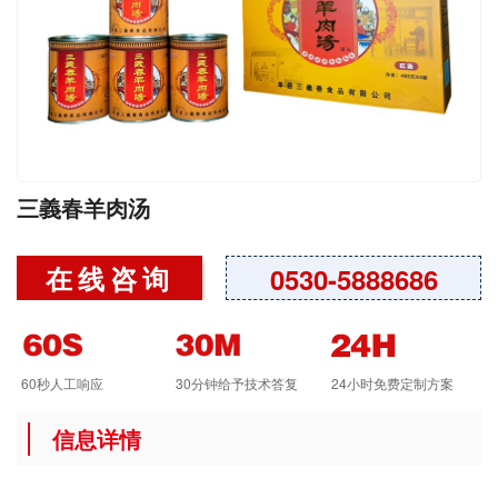
三義春羊肉汤
在线咨询
0530-5888686
60秒人工响应
30分钟给予技术答复
24小时免费定制方案
信息详情