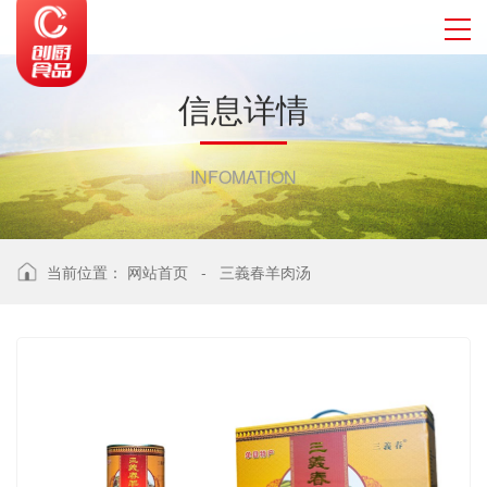
信
息
详
情
INFOMATION
当前位置：
网站首页
-
三義春羊肉汤