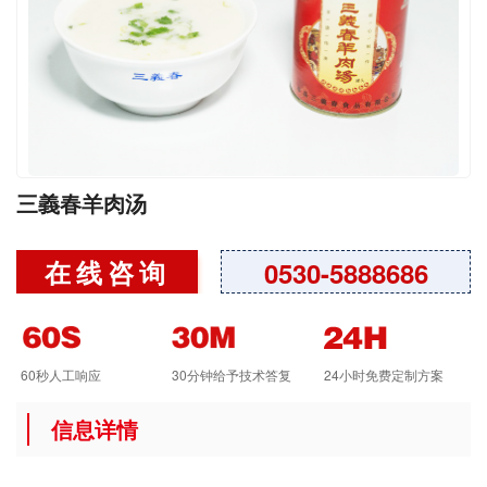
三義春羊肉汤
在线咨询
0530-5888686
60秒人工响应
30分钟给予技术答复
24小时免费定制方案
信息详情