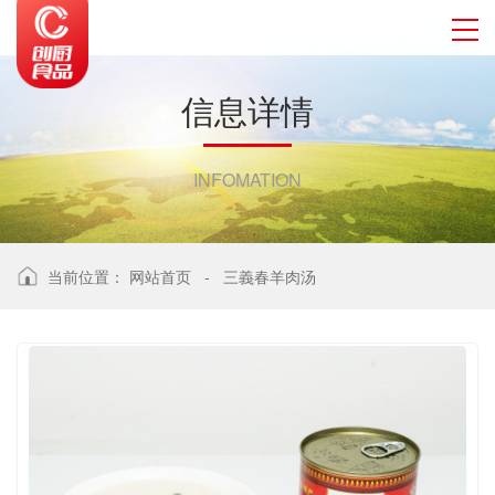
信
息
详
情
INFOMATION
当前位置：
网站首页
-
三義春羊肉汤