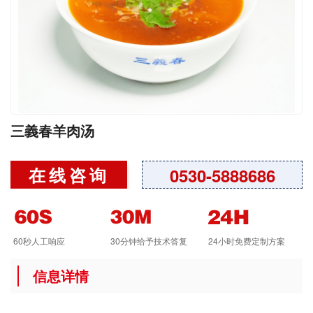
三義春羊肉汤
在线咨询
0530-5888686
60秒人工响应
30分钟给予技术答复
24小时免费定制方案
信息详情