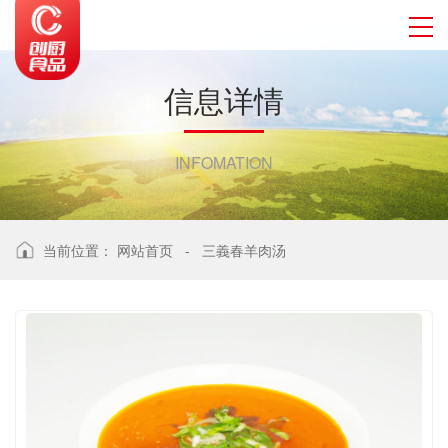
信
息
详
情
INFOMATION
当前位置：
网站首页
-
三義春羊肉汤