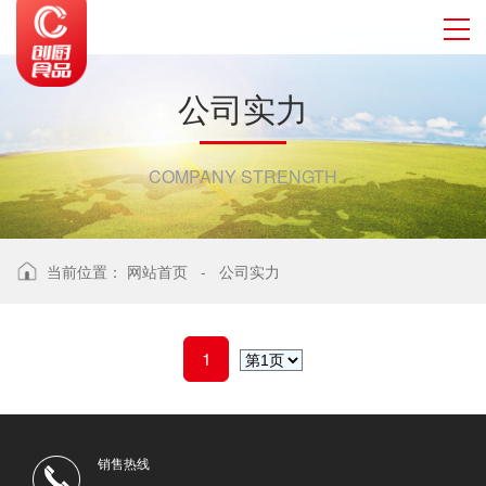
公
司
实
力
COMPANY STRENGTH
当前位置：
网站首页
-
公司实力
1
销售热线